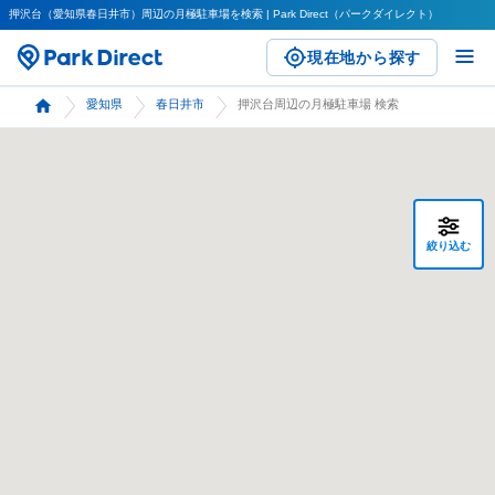
押沢台（愛知県春日井市）周辺の月極駐車場を検索 | Park Direct（パークダイレクト）
現在地から探す
愛知県
春日井市
押沢台周辺の月極駐車場 検索
絞り込む