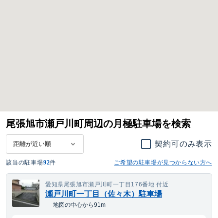
尾張旭市瀬戸川町周辺の月極駐車場を検索
契約可のみ表示
該当の駐車場
92
件
ご希望の駐車場が見つからない方へ
愛知県尾張旭市瀬戸川町一丁目176番地 付近
瀬戸川町一丁目（佐々木）駐車場
地図の中心から91m