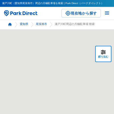
瀬戸川町（愛知県尾張旭市）周辺の月極駐車場を検索 | Park Direct（パークダイレクト）
現在地から探す
愛知県
尾張旭市
瀬戸川町周辺の月極駐車場 検索
絞り込む