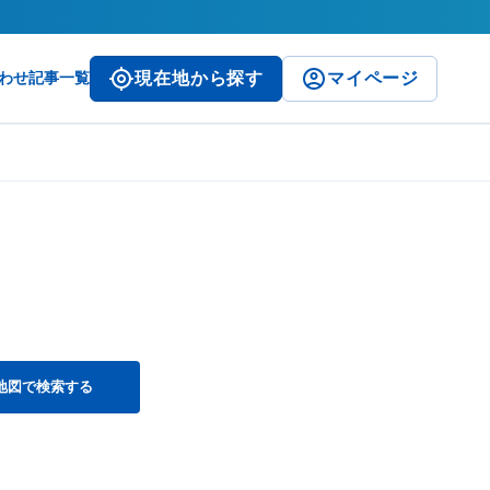
わせ
記事一覧
現在地から探す
マイページ
地図で検索する