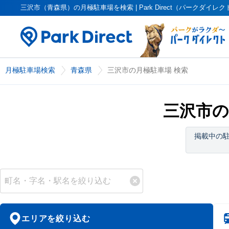
三沢市（青森県）の月極駐車場を検索 | Park Direct（パークダイレク
月極駐車場検索
青森県
三沢市の月極駐車場 検索
三沢市の
掲載中の
エリアを絞り込む