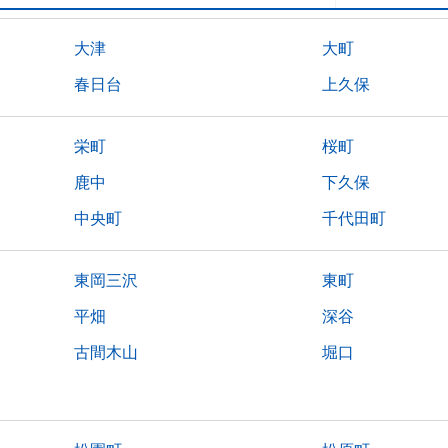
大津
大町
春日台
上久保
栄町
桜町
鹿中
下久保
中央町
千代田町
東岡三沢
東町
平畑
深谷
古間木山
堀口