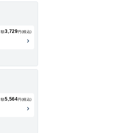
3,729
月額
円(税込)
5,564
月額
円(税込)