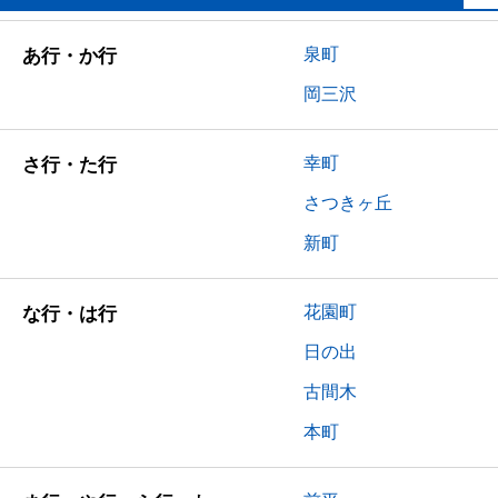
泉町
あ行・か行
岡三沢
幸町
さ行・た行
さつきヶ丘
新町
花園町
な行・は行
日の出
古間木
本町