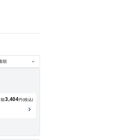
3,404
月額
円(税込)