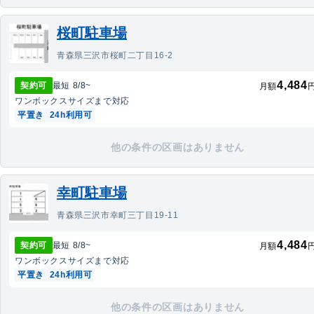
桜町駐車場
青森県三沢市桜町二丁目16-2
4,484
契約可
最短
8/8
~
月額
ワンボックス
サイズまで対応
平置き
24h利用可
他の条件の区画はありません
幸町駐車場
青森県三沢市幸町三丁目19-11
4,484
契約可
最短
8/8
~
月額
ワンボックス
サイズまで対応
平置き
24h利用可
他の条件の区画はありません