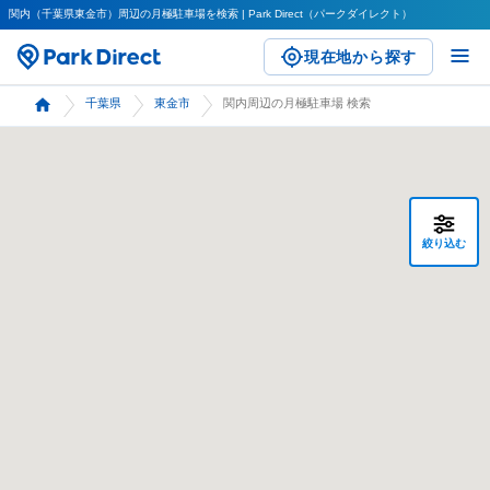
関内（千葉県東金市）周辺の月極駐車場を検索 | Park Direct（パークダイレクト）
現在地から探す
千葉県
東金市
関内周辺の月極駐車場 検索
絞り込む