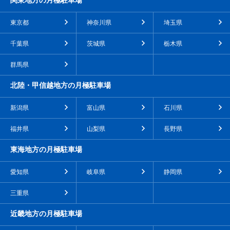
東京都
神奈川県
埼玉県
千葉県
茨城県
栃木県
群馬県
北陸・甲信越地方の月極駐車場
新潟県
富山県
石川県
福井県
山梨県
長野県
東海地方の月極駐車場
愛知県
岐阜県
静岡県
三重県
近畿地方の月極駐車場