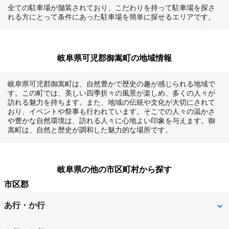
全ての駐車場が舗装されており、こだわりを持って駐車場を探さ
れる方にとって条件にあった駐車場を簡単に探せるエリアです。
岐阜県可児郡御嵩町の地域情報
岐阜県可児郡御嵩町は、自然豊かで歴史の趣が感じられる地域で
す。この町では、美しい四季折々の風景が楽しめ、多くの人々が
訪れる魅力を持ちます。また、地域の伝統や文化が大切にされて
おり、イベントや祭事も行われています。そこでの人々の温かさ
や豊かな自然環境は、訪れる人々に心地よい印象を与えます。御
嵩町は、自然と歴史が調和した魅力的な場所です。
岐阜県の他の市区町村から探す
市区郡
あ行・か行