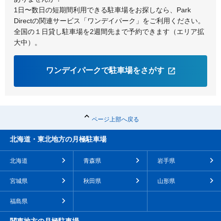
1日〜数日の短期間利用できる駐車場をお探しなら、Park
Directの関連サービス「ワンデイパーク」をご利用ください。
全国の１日貸し駐車場を2週間先まで予約できます（エリア拡
大中）。
ワンデイパークで駐車場をさがす
ページ上部へ戻る
北海道・東北地方の月極駐車場
北海道
青森県
岩手県
宮城県
秋田県
山形県
福島県
関東地方の月極駐車場