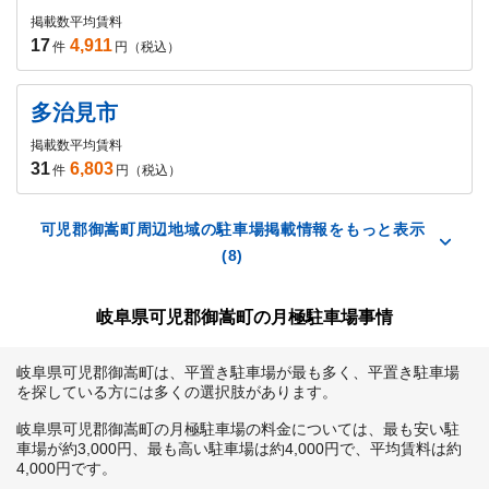
掲載数
平均賃料
17
4,911
件
円（税込）
多治見市
掲載数
平均賃料
31
6,803
件
円（税込）
可児郡御嵩町周辺地域の駐車場掲載情報をもっと表示
(8)
岐阜県可児郡御嵩町の月極駐車場事情
岐阜県可児郡御嵩町は、平置き駐車場が最も多く、平置き駐車場
を探している方には多くの選択肢があります。

岐阜県可児郡御嵩町の月極駐車場の料金については、最も安い駐
車場が約3,000円、最も高い駐車場は約4,000円で、平均賃料は約
4,000円です。
