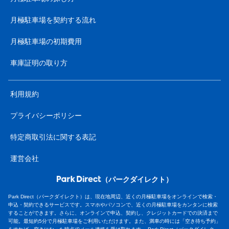
月極駐車場を契約する流れ
月極駐車場の初期費用
車庫証明の取り方
利用規約
プライバシーポリシー
特定商取引法に関する表記
運営会社
（パークダイレクト）
Park Direct（パークダイレクト）は、現在地周辺、近くの月極駐車場をオンラインで検索・
申込・契約できるサービスです。スマホやパソコンで、近くの月極駐車場をカンタンに検索
することができます。さらに、オンラインで申込、契約し、クレジットカードでの決済まで
可能。最短約5分で月極駐車場をご利用いただけます。また、満車の時には「空き待ち予約」