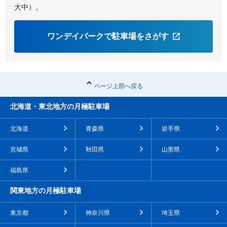
大中）。
ワンデイパークで駐車場をさがす
ページ上部へ戻る
北海道・東北地方の月極駐車場
北海道
青森県
岩手県
宮城県
秋田県
山形県
福島県
関東地方の月極駐車場
東京都
神奈川県
埼玉県