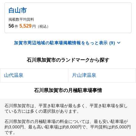
白山市
掲載数
平均賃料
56
5,529
件
円（税込）
加賀市周辺地域の駐車場掲載情報をもっと表示 (9)
石川県加賀市のランドマークから探す
山代温泉
片山津温泉
石川県加賀市の月極駐車場事情
石川県加賀市は、平置き駐車場が最も多く、平置き駐車場を探し
ている方には多くの選択肢があります。

石川県加賀市の月極駐車場の料金については、最も安い駐車場が
約3,000円、最も高い駐車場は約8,000円で、平均賃料は約5,000円
です。
