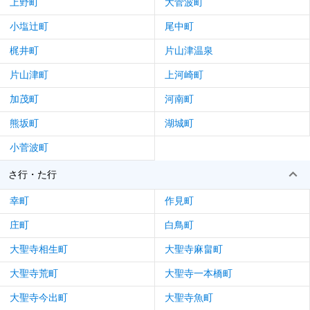
上野町
大菅波町
小塩辻町
尾中町
梶井町
片山津温泉
片山津町
上河崎町
加茂町
河南町
熊坂町
湖城町
小菅波町
さ行・た行
幸町
作見町
庄町
白鳥町
大聖寺相生町
大聖寺麻畠町
大聖寺荒町
大聖寺一本橋町
大聖寺今出町
大聖寺魚町