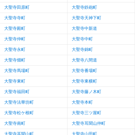
大聖寺田原町
大聖寺鉄砲町
大聖寺寺町
大聖寺天神下町
大聖寺殿町
大聖寺中新道
大聖寺仲町
大聖寺中町
大聖寺永町
大聖寺錦町
大聖寺畑町
大聖寺八間道
大聖寺馬場町
大聖寺番場町
大聖寺東町
大聖寺東横町
大聖寺福田町
大聖寺藤ノ木町
大聖寺法華坊町
大聖寺本町
大聖寺松ケ根町
大聖寺三ツ屋町
大聖寺南町
大聖寺耳聞山仲町
大聖寺耳聞山町
大聖寺山田町