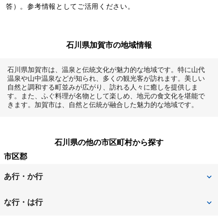
答）。参考情報としてご活用ください。
石川県加賀市の地域情報
石川県加賀市は、温泉と伝統文化が魅力的な地域です。特に山代
温泉や山中温泉などが知られ、多くの観光客が訪れます。美しい
自然と調和する町並みが広がり、訪れる人々に癒しを提供しま
す。また、ふぐ料理が名物として楽しめ、地元の食文化を堪能で
きます。加賀市は、自然と伝統が融合した魅力的な地域です。
石川県の他の市区町村から探す
市区郡
あ行・か行
加賀市
金沢市
な行・は行