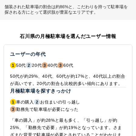
舗装された駐車場の割合は約86%と、こだわりを持って駐車場を
探される方にとって選択肢が豊富なエリアです。
石川県
の月極駐車場を選んだユーザー情報
ユーザーの年代
1
50代
2
20代
3
40代
3
60代
50代が約29%、40代、60代が約17%と、40代以上の割合
が高いです。20代の割合も比較的多い傾向にあります。
月極駐車場を探すきっかけ
1
車の購入
2
お住まいの引っ越し
3
勤務先で駐車場が必要になった
「車の購入」が約28%と最も多く、「引っ越し」が約
25%、「勤務先で必要」が約19%となっています。さま
ざまな背景で駐車場が必要とされていることがわかりま