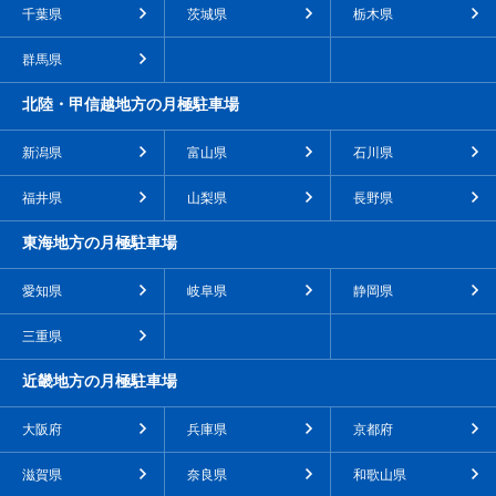
千葉県
茨城県
栃木県
群馬県
北陸・甲信越地方の月極駐車場
新潟県
富山県
石川県
福井県
山梨県
長野県
東海地方の月極駐車場
愛知県
岐阜県
静岡県
三重県
近畿地方の月極駐車場
大阪府
兵庫県
京都府
滋賀県
奈良県
和歌山県