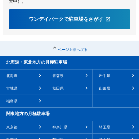
大中）。
ワンデイパークで駐車場をさがす
ページ上部へ戻る
北海道・東北地方の月極駐車場
北海道
青森県
岩手県
宮城県
秋田県
山形県
福島県
関東地方の月極駐車場
東京都
神奈川県
埼玉県