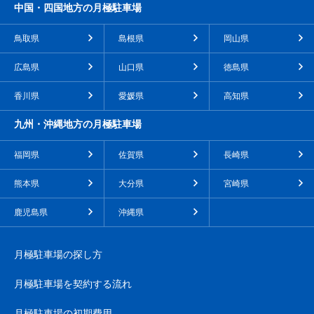
中国・四国地方の月極駐車場
鳥取県
島根県
岡山県
広島県
山口県
徳島県
香川県
愛媛県
高知県
九州・沖縄地方の月極駐車場
福岡県
佐賀県
長崎県
熊本県
大分県
宮崎県
鹿児島県
沖縄県
月極駐車場の探し方
月極駐車場を契約する流れ
月極駐車場の初期費用