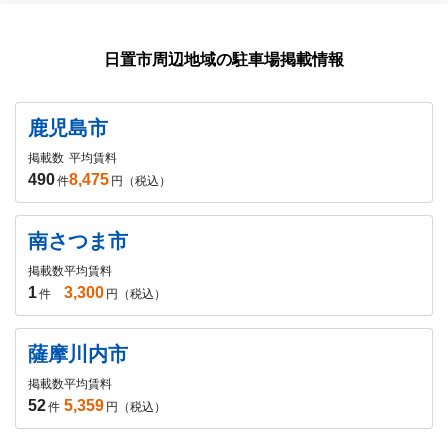
日置市周辺地域の駐車場掲載情報
鹿児島市
掲載数
平均賃料
490
8,475
件
円（税込）
南さつま市
掲載数
平均賃料
1
3,300
件
円（税込）
薩摩川内市
掲載数
平均賃料
52
5,359
件
円（税込）