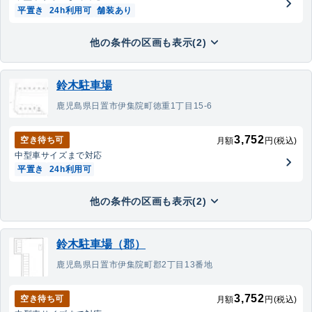
平置き
24h利用可
舗装あり
他の条件の区画も表示(2)
鈴木駐車場
鹿児島県日置市伊集院町徳重1丁目15-6
3,752
空き待ち可
月額
円(税込)
中型車
サイズまで対応
平置き
24h利用可
他の条件の区画も表示(2)
鈴木駐車場（郡）
鹿児島県日置市伊集院町郡2丁目13番地
3,752
空き待ち可
月額
円(税込)