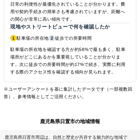
日常の利便性が最優先されていることが分かります。費
用や契約手続きの簡単さも考慮されていますが、距離へ
の関心が非常に高い傾向です。
現地やストリートビューで何を確認したか
1
駐車場の所在地
2
徒歩での所要時間
駐車場の所在地を確認する方が約58%で最も多く、駐車
場所がどこにあるかを重要視していることが分かりま
す。次に徒歩での所要時間が約17%で続き、実際に利用
する際のアクセス性を確認する傾向が見られます。
※ユーザーアンケートを基に集計したデータです（一部複数回
答）。参考情報としてご活用ください。
鹿児島県日置市の地域情報
鹿児島県日置市周辺は、自然と歴史が共存する魅力的な地域で