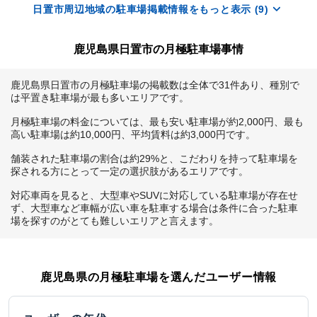
日置市周辺地域の駐車場掲載情報をもっと表示 (9)
鹿児島県日置市の月極駐車場事情
鹿児島県日置市の月極駐車場の掲載数は全体で31件あり、種別で
は平置き駐車場が最も多いエリアです。

月極駐車場の料金については、最も安い駐車場が約2,000円、最も
高い駐車場は約10,000円、平均賃料は約3,000円です。

舗装された駐車場の割合は約29%と、こだわりを持って駐車場を
探される方にとって一定の選択肢があるエリアです。

対応車両を見ると、大型車やSUVに対応している駐車場が存在せ
ず、大型車など車幅が広い車を駐車する場合は条件に合った駐車
場を探すのがとても難しいエリアと言えます。
鹿児島県
の月極駐車場を選んだユーザー情報