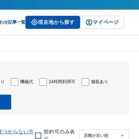
わせ
記事一覧
現在地から探す
マイページ
あり
機械式
24時間利用可
舗装あり
見つからない方
契約可のみ表