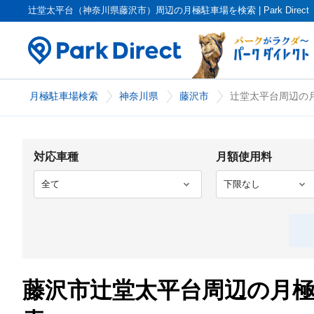
辻堂太平台（神奈川県藤沢市）周辺の月極駐車場を検索 | Park Dire
月極駐車場検索
神奈川県
藤沢市
辻堂太平台周辺の
対応車種
月額使用料
藤沢市辻堂太平台周辺の月