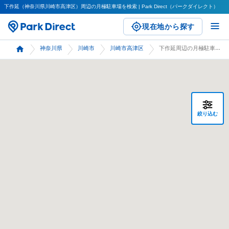
下作延（神奈川県川崎市高津区）周辺の月極駐車場を検索 | Park Direct（パークダイレクト）
現在地から探す
神奈川県
川崎市
川崎市高津区
下作延周辺の月極駐車場 検索
絞り込む