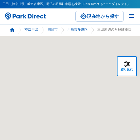
三田（神奈川県川崎市多摩区）周辺の月極駐車場を検索 | Park Direct（パークダイレクト）
現在地から探す
神奈川県
川崎市
川崎市多摩区
三田周辺の月極駐車場 検索
絞り込む