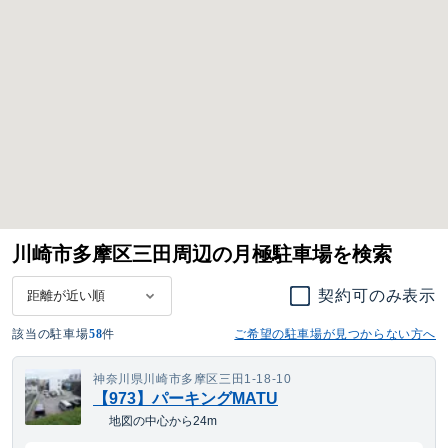
川崎市多摩区三田周辺の月極駐車場を検索
契約可のみ表示
該当の駐車場
58
件
ご希望の駐車場が見つからない方へ
神奈川県川崎市多摩区三田1-18-10
【973】パーキングMATU
地図の中心から24m