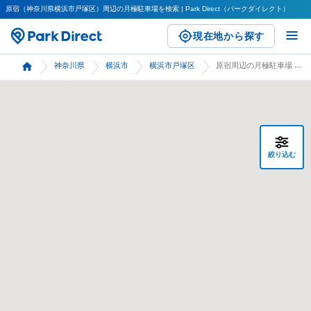
原宿（神奈川県横浜市戸塚区）周辺の月極駐車場を検索 | Park Direct（パークダイレクト）
現在地から探す
神奈川県
横浜市
横浜市戸塚区
原宿周辺の月極駐車場 検索
絞り込む