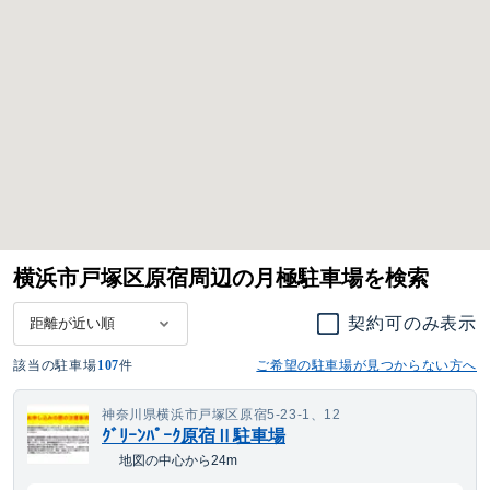
横浜市戸塚区原宿周辺の月極駐車場を検索
契約可のみ表示
該当の駐車場
107
件
ご希望の駐車場が見つからない方へ
神奈川県横浜市戸塚区原宿5-23-1、12
ｸﾞﾘｰﾝﾊﾟｰｸ原宿Ⅱ駐車場
地図の中心から24m