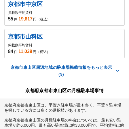
京都市中京区
掲載数
平均賃料
55
19,817
件
円（税込）
京都市山科区
掲載数
平均賃料
84
11,039
件
円（税込）
京都市東山区周辺地域の駐車場掲載情報をもっと表示
(9)
京都府京都市東山区の月極駐車場事情
京都府京都市東山区は、平置き駐車場が最も多く、平置き駐車場
を探している方には多くの選択肢があります。

京都府京都市東山区の月極駐車場の料金については、最も安い駐
車場が約6,000円、最も高い駐車場は約33,000円で、平均賃料は約