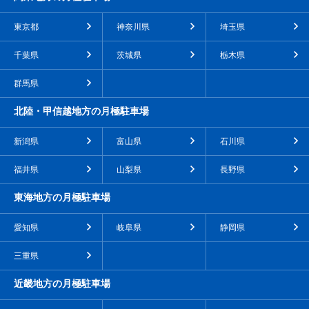
東京都
神奈川県
埼玉県
千葉県
茨城県
栃木県
群馬県
北陸・甲信越地方の月極駐車場
新潟県
富山県
石川県
福井県
山梨県
長野県
東海地方の月極駐車場
愛知県
岐阜県
静岡県
三重県
近畿地方の月極駐車場