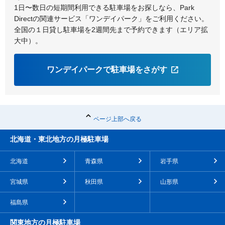
1日〜数日の短期間利用できる駐車場をお探しなら、Park
Directの関連サービス「ワンデイパーク」をご利用ください。
全国の１日貸し駐車場を2週間先まで予約できます（エリア拡
大中）。
ワンデイパークで駐車場をさがす
ページ上部へ戻る
北海道・東北地方の月極駐車場
北海道
青森県
岩手県
宮城県
秋田県
山形県
福島県
関東地方の月極駐車場