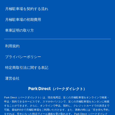
月極駐車場を契約する流れ
月極駐車場の初期費用
車庫証明の取り方
利用規約
プライバシーポリシー
特定商取引法に関する表記
運営会社
（パークダイレクト）
Park Direct（パークダイレクト）は、現在地周辺、近くの月極駐車場をオンラインで検索・
申込・契約できるサービスです。スマホやパソコンで、近くの月極駐車場をカンタンに検索
することができます。さらに、オンラインで申込、契約し、クレジットカードでの決済まで
可能。最短約5分で月極駐車場をご利用いただけます。また、満車の時には「空き待ち予約」
をすれば、空きになった時点でメール連絡を受け取れます。 Park Direct（パークダイレク