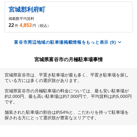
宮城郡利府町
掲載数
平均賃料
22
4,853
件
円（税込）
富谷市周辺地域の駐車場掲載情報をもっと表示 (9)
宮城県富谷市の月極駐車場事情
宮城県富谷市は、平置き駐車場が最も多く、平置き駐車場を探し
ている方には多くの選択肢があります。

宮城県富谷市の月極駐車場の料金については、最も安い駐車場が
約2,000円、最も高い駐車場は約7,000円で、平均賃料は約5,000円
です。

舗装された駐車場の割合は約54%と、こだわりを持って駐車場を
探される方にとって選択肢が豊富なエリアです。