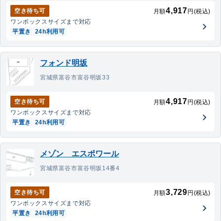
4,917
空き待ち可
月額
円(税込)
ワンボックス
サイズまで対応
平置き
24h利用可
フォンド明坂
宮城県富谷市富谷明坂33
4,917
空き待ち可
月額
円(税込)
ワンボックス
サイズまで対応
平置き
24h利用可
メゾン エスポワール
宮城県富谷市富谷明坂14番4
3,729
空き待ち可
月額
円(税込)
ワンボックス
サイズまで対応
平置き
24h利用可