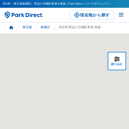
清水町（東京都板橋区）周辺の月極駐車場を検索 | Park Direct（パークダイレクト）
現在地から探す
東京都
板橋区
清水町周辺の月極駐車場 検索
絞り込む