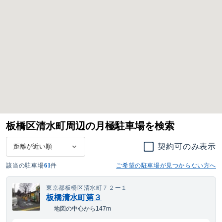
板橋区清水町周辺の月極駐車場を検索
契約可のみ表示
該当の駐車場
61
件
ご希望の駐車場が見つからない方へ
東京都板橋区清水町７２ー１
板橋清水町第３
地図の中心から147m