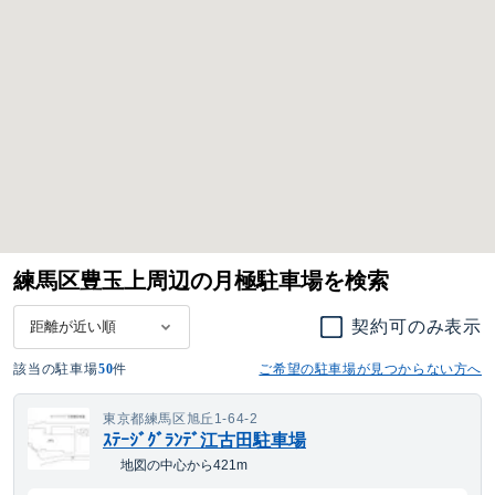
練馬区豊玉上周辺の月極駐車場を検索
契約可のみ表示
該当の駐車場
50
件
ご希望の駐車場が見つからない方へ
東京都練馬区旭丘1-64-2
ｽﾃｰｼﾞｸﾞﾗﾝﾃﾞ江古田駐車場
地図の中心から421m