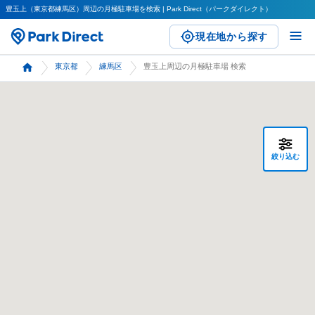
豊玉上（東京都練馬区）周辺の月極駐車場を検索 | Park Direct（パークダイレクト）
現在地から探す
東京都
練馬区
豊玉上周辺の月極駐車場 検索
絞り込む