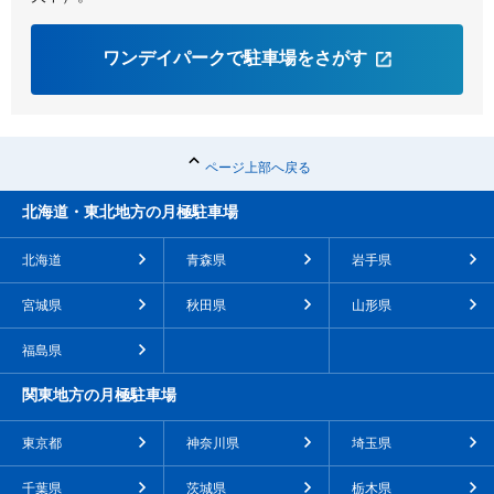
ワンデイパークで駐車場をさがす
ページ上部へ戻る
北海道・東北地方の月極駐車場
北海道
青森県
岩手県
宮城県
秋田県
山形県
福島県
関東地方の月極駐車場
東京都
神奈川県
埼玉県
千葉県
茨城県
栃木県