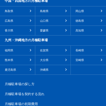
中国・四国地方の月極駐車場
鳥取県
島根県
岡山県
広島県
山口県
徳島県
香川県
愛媛県
高知県
九州・沖縄地方の月極駐車場
福岡県
佐賀県
長崎県
熊本県
大分県
宮崎県
鹿児島県
沖縄県
月極駐車場の探し方
月極駐車場を契約する流れ
月極駐車場の初期費用