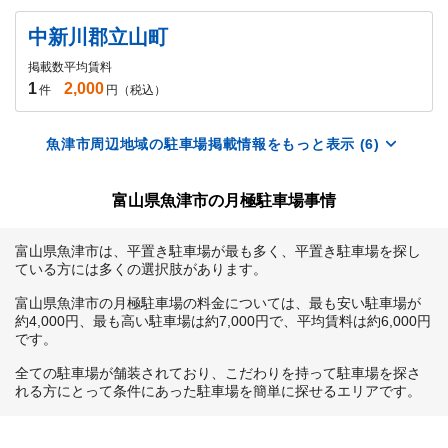
中新川郡立山町
掲載数
平均賃料
1
2,000
件
円（税込）
魚津市周辺地域の駐車場掲載情報をもっと表示 (6)
富山県魚津市の月極駐車場事情
富山県魚津市は、平置き駐車場が最も多く、平置き駐車場を探し
ている方には多くの選択肢があります。

富山県魚津市の月極駐車場の料金については、最も安い駐車場が
約4,000円、最も高い駐車場は約7,000円で、平均賃料は約6,000円
です。

全ての駐車場が舗装されており、こだわりを持って駐車場を探さ
れる方にとって条件にあった駐車場を簡単に探せるエリアです。