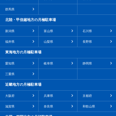
群馬県
北陸・甲信越地方の月極駐車場
新潟県
富山県
石川県
福井県
山梨県
長野県
東海地方の月極駐車場
愛知県
岐阜県
静岡県
三重県
近畿地方の月極駐車場
大阪府
兵庫県
京都府
滋賀県
奈良県
和歌山県