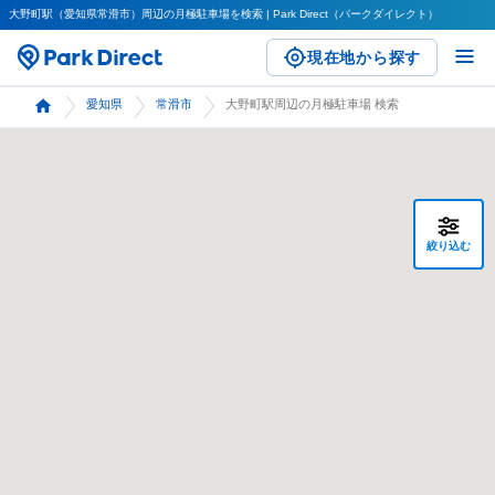
大野町駅（愛知県常滑市）周辺の月極駐車場を検索 | Park Direct（パークダイレクト）
現在地から探す
愛知県
常滑市
大野町駅周辺の月極駐車場 検索
絞り込む