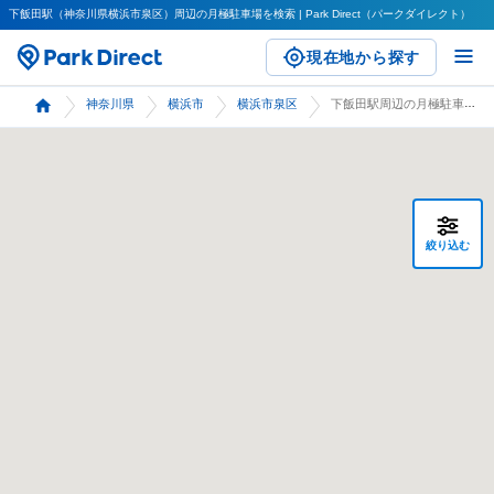
下飯田駅（神奈川県横浜市泉区）周辺の月極駐車場を検索 | Park Direct（パークダイレクト）
現在地から探す
神奈川県
横浜市
横浜市泉区
下飯田駅周辺の月極駐車場 検索
絞り込む