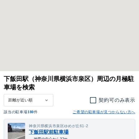
下飯田駅（神奈川県横浜市泉区）周辺の月極駐
車場を検索
契約可のみ表示
該当の駐車場
180
件
ご希望の駐車場が見つからない方へ
神奈川県横浜市泉区ゆめが丘61-2
下飯田駅前駐車場