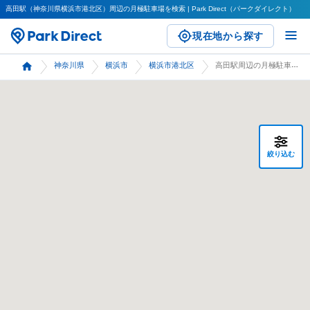
高田駅（神奈川県横浜市港北区）周辺の月極駐車場を検索 | Park Direct（パークダイレクト）
現在地から探す
神奈川県
横浜市
横浜市港北区
高田駅周辺の月極駐車場 検索
絞り込む