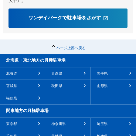
大中）。
ワンデイパークで駐車場をさがす
ページ上部へ戻る
北海道・東北地方の月極駐車場
北海道
青森県
岩手県
宮城県
秋田県
山形県
福島県
関東地方の月極駐車場
東京都
神奈川県
埼玉県