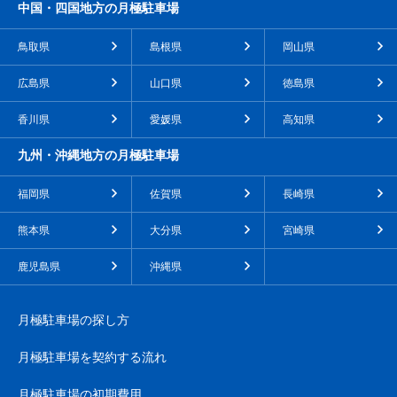
中国・四国地方の月極駐車場
鳥取県
島根県
岡山県
広島県
山口県
徳島県
香川県
愛媛県
高知県
九州・沖縄地方の月極駐車場
福岡県
佐賀県
長崎県
熊本県
大分県
宮崎県
鹿児島県
沖縄県
月極駐車場の探し方
月極駐車場を契約する流れ
月極駐車場の初期費用