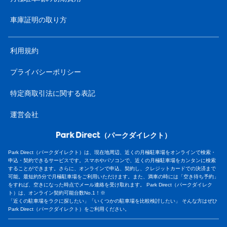
車庫証明の取り方
利用規約
プライバシーポリシー
特定商取引法に関する表記
運営会社
（パークダイレクト）
Park Direct（パークダイレクト）は、現在地周辺、近くの月極駐車場をオンラインで検索・
申込・契約できるサービスです。スマホやパソコンで、近くの月極駐車場をカンタンに検索
することができます。さらに、オンラインで申込、契約し、クレジットカードでの決済まで
可能。最短約5分で月極駐車場をご利用いただけます。また、満車の時には「空き待ち予約」
をすれば、空きになった時点でメール連絡を受け取れます。 Park Direct（パークダイレク
ト）は、オンライン契約可能台数No.1！※
「近くの駐車場をラクに探したい」「いくつかの駐車場を比較検討したい」 そんな方はぜひ
Park Direct（パークダイレクト）をご利用ください。