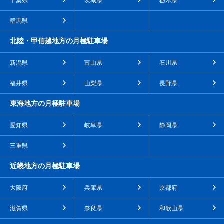
千葉県
茨城県
栃木県
群馬県
北陸・甲信越地方の月極駐車場
新潟県
富山県
石川県
福井県
山梨県
長野県
東海地方の月極駐車場
愛知県
岐阜県
静岡県
三重県
近畿地方の月極駐車場
大阪府
兵庫県
京都府
滋賀県
奈良県
和歌山県