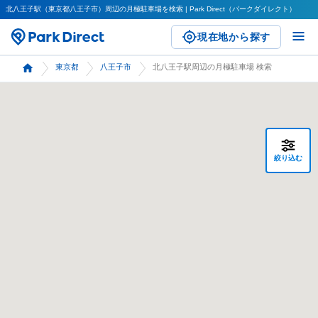
北八王子駅（東京都八王子市）周辺の月極駐車場を検索 | Park Direct（パークダイレクト）
現在地から探す
東京都
八王子市
北八王子駅周辺の月極駐車場 検索
絞り込む