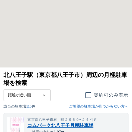
北八王子駅（東京都八王子市）周辺の月極駐車
場を検索
契約可のみ表示
該当の駐車場
115
件
ご希望の駐車場が見つからない方へ
東京都八王子市石川町２９６０−２４ 付近
コムパーク北八王子月極駐車場