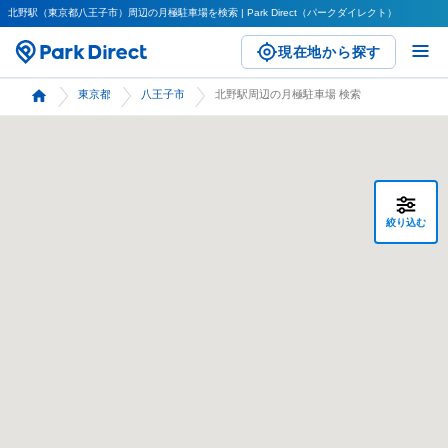
北野駅（東京都八王子市）周辺の月極駐車場を検索 | Park Direct（パークダイレクト）
現在地から探す
東京都
八王子市
北野駅周辺の月極駐車場 検索
絞り込む