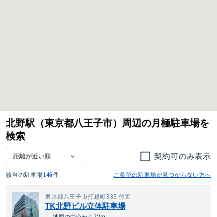
北野駅（東京都八王子市）周辺の月極駐車場を
検索
契約可のみ表示
該当の駐車場
146
件
ご希望の駐車場が見つからない方へ
東京都八王子市打越町333 付近
TK北野ビル立体駐車場