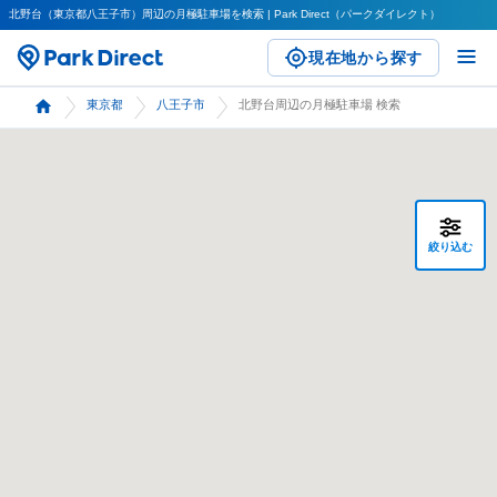
北野台（東京都八王子市）周辺の月極駐車場を検索 | Park Direct（パークダイレクト）
現在地から探す
東京都
八王子市
北野台周辺の月極駐車場 検索
絞り込む