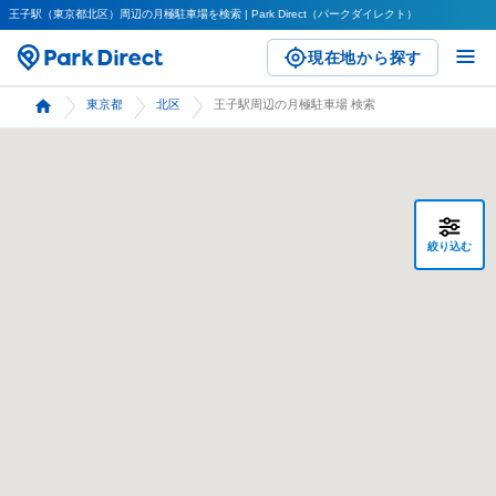
王子駅（東京都北区）周辺の月極駐車場を検索 | Park Direct（パークダイレクト）
現在地から探す
東京都
北区
王子駅周辺の月極駐車場 検索
絞り込む