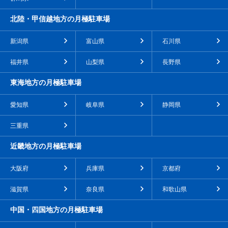
北陸・甲信越地方の月極駐車場
新潟県
富山県
石川県
福井県
山梨県
長野県
東海地方の月極駐車場
愛知県
岐阜県
静岡県
三重県
近畿地方の月極駐車場
大阪府
兵庫県
京都府
滋賀県
奈良県
和歌山県
中国・四国地方の月極駐車場