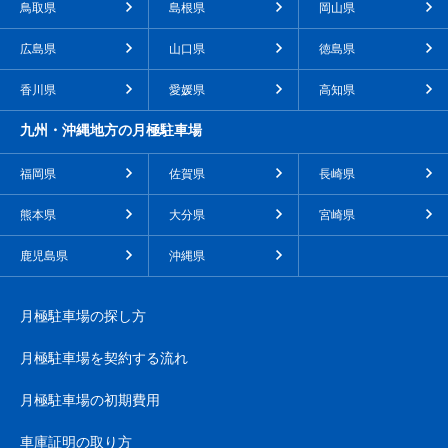
鳥取県
島根県
岡山県
広島県
山口県
徳島県
香川県
愛媛県
高知県
九州・沖縄地方の月極駐車場
福岡県
佐賀県
長崎県
熊本県
大分県
宮崎県
鹿児島県
沖縄県
月極駐車場の探し方
月極駐車場を契約する流れ
月極駐車場の初期費用
車庫証明の取り方