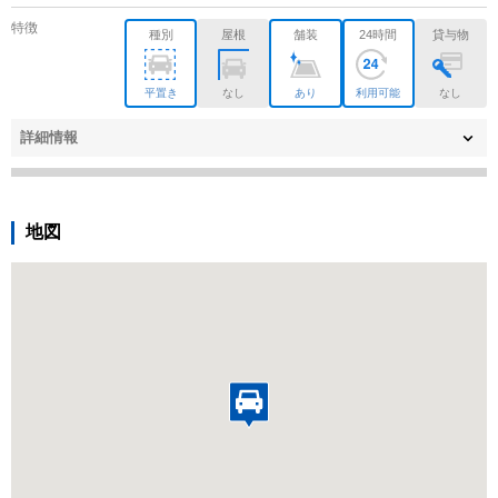
特徴
種別
屋根
舗装
24時間
貸与物
平置き
なし
あり
利用可能
なし
詳細情報
地図