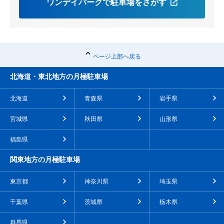
ワンデイパークで駐車場をさがす
ページ上部へ戻る
北海道・東北地方の月極駐車場
北海道
青森県
岩手県
宮城県
秋田県
山形県
福島県
関東地方の月極駐車場
東京都
神奈川県
埼玉県
千葉県
茨城県
栃木県
群馬県