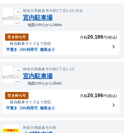
神奈川県鎌倉市大町2丁目1-10 付近
宮内駐車場
地図の中心から346m
20,196
空き待ち可
月額
円(税込)
軽自動車
サイズまで対応
平置き
24h利用可
舗装あり
神奈川県鎌倉市大町2丁目1-10
宮内駐車場
地図の中心から354m
20,196
空き待ち可
月額
円(税込)
軽自動車
サイズまで対応
平置き
24h利用可
舗装あり
神奈川県鎌倉市大町