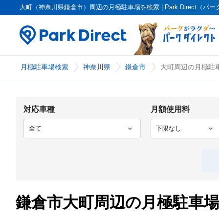
大町（神奈川県鎌倉市）周辺の月極駐車場を検索 | Park Direct（パ
月極駐車場検索
神奈川県
鎌倉市
大町周辺の月極駐車
対応車種
月額使用料
鎌倉市大町周辺の月極駐車