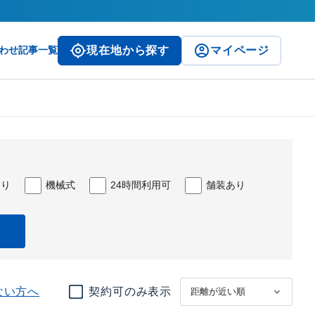
わせ
記事一覧
現在地から探す
マイページ
あり
機械式
24時間利用可
舗装あり
ない方へ
契約可のみ表示