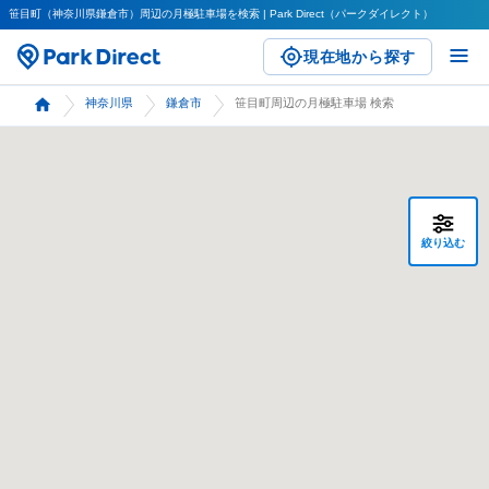
笹目町（神奈川県鎌倉市）周辺の月極駐車場を検索 | Park Direct（パークダイレクト）
現在地から探す
神奈川県
鎌倉市
笹目町周辺の月極駐車場 検索
絞り込む