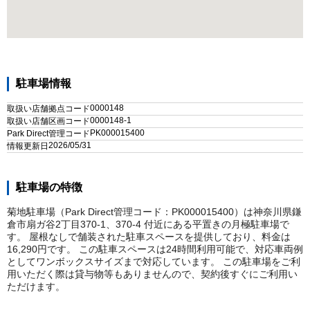
駐車場情報
0000148
取扱い店舗拠点コード
0000148-1
取扱い店舗区画コード
PK000015400
Park Direct管理コード
2026/05/31
情報更新日
駐車場の特徴
菊地駐車場（Park Direct管理コード：PK000015400）は神奈川県鎌
倉市扇ガ谷2丁目370-1、370-4 付近にある平置きの月極駐車場で
す。 屋根なしで舗装された駐車スペースを提供しており、料金は
16,290円です。 この駐車スペースは24時間利用可能で、対応車両例
としてワンボックスサイズまで対応しています。 この駐車場をご利
用いただく際は貸与物等もありませんので、契約後すぐにご利用い
ただけます。