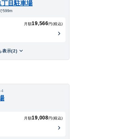
1丁目駐車場
599m
19,566
月額
円(税込)
表示(2)
-4
場
19,008
月額
円(税込)