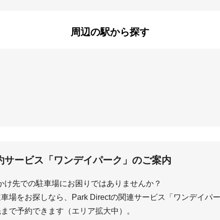
由比ガ浜
周辺の駅から探す
由比ヶ浜
鎌倉
屋
約サービス「ワンデイパーク」のご案内
かけ先での駐車場にお困りではありませんか？
場をお探しなら、Park Directの関連サービス「ワンデイ
先まで予約できます（エリア拡大中）。