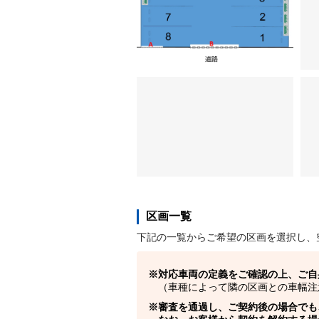
区画一覧
下記の一覧からご希望の区画を選択し、
対応車両の定義をご確認の上、ご自
（車種によって隣の区画との車幅注
審査を通過し、ご契約後の場合でも