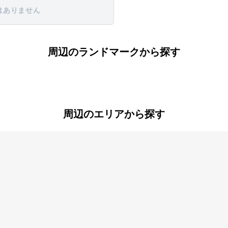
はありません
周辺のランドマークから探す
周辺のエリアから探す
今泉台
扇ガ谷
鎌倉山
極楽寺
台
常盤