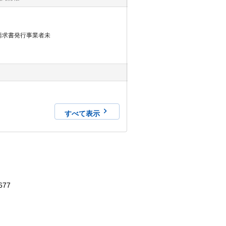
請求書発行事業者未
すべて表示
677