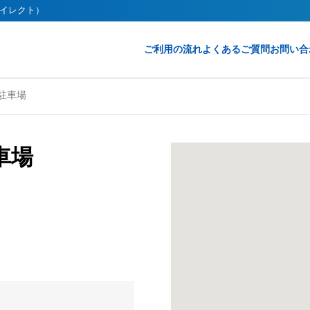
クダイレクト）
ご利用の流れ
よくあるご質問
お問い合
戸駐車場
車場