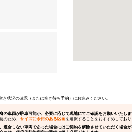
空き状況の確認（または空き待ち予約）にお進みください。
身の車両が駐車可能か、必要に応じて現地にてご確認をお願いいたしま
意のため、
サイズに余裕のある区画
を選択することをおすすめしており
、適合しない車両であった場合にはご契約を解除させていただく場合が