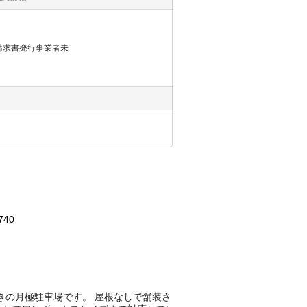
請求書発行事業者未
740
る平置きの月極駐車場です。 屋根なしで舗装さ