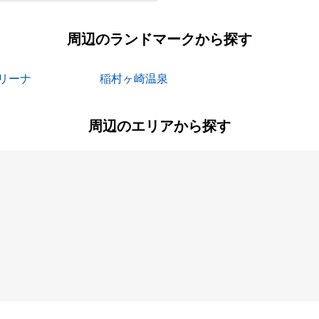
周辺のランドマークから探す
リーナ
稲村ヶ崎温泉
周辺のエリアから探す
大町
御成町
浄明寺
台
浜