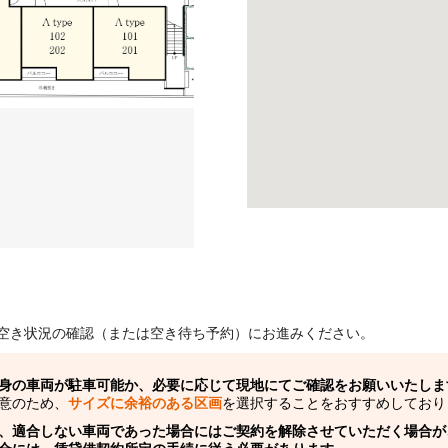
空き状況の確認（または空き待ち予約）にお進みください。
身の車両が駐車可能か、必要に応じて現地にてご確認をお願いいたしま
意のため、
サイズに余裕のある区画
を選択することをおすすめしており
、適合しない車両であった場合にはご契約を解除させていただく場合が