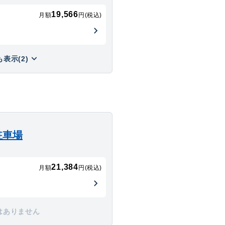
19,566
月額
円(税込)
表示(2)
駐車場
21,384
月額
円(税込)
はありません