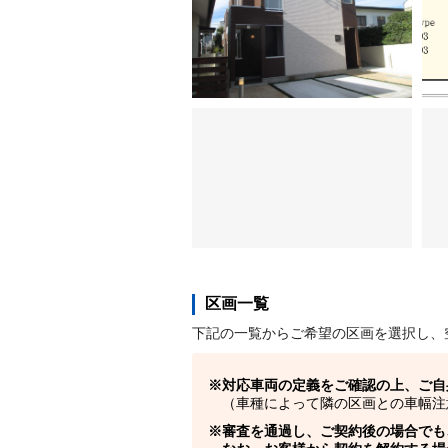
区画一覧
下記の一覧からご希望の区画を選択し、
対応車両の定義をご確認の上、ご自
（車種によって隣の区画との車幅注
審査を通過し、ご契約後の場合でも