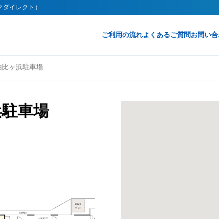
ークダイレクト）
ご利用の流れ
よくあるご質問
お問い合
由比ヶ浜駐車場
浜駐車場