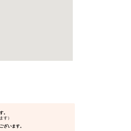
す。
ます）
ございます。