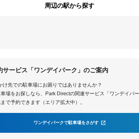
周辺の駅から探す
由比ヶ浜
鎌倉
約サービス「ワンデイパーク」のご案内
かけ先での駐車場にお困りではありませんか？
場をお探しなら、Park Directの関連サービス「ワンデイ
先まで予約できます（エリア拡大中）。
ワンデイパークで駐車場をさがす