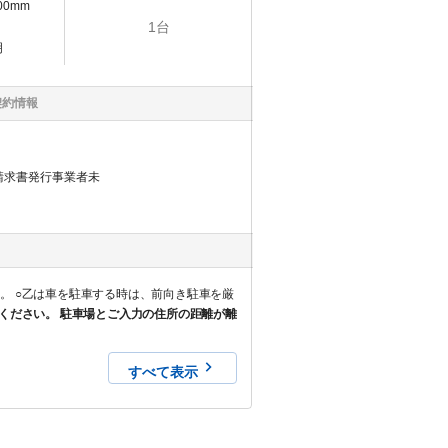
200mm
1
台
明
契約情報
請求書発行事業者未
を厳
ください。 駐車場とご入力の住所の距離が離
すべて表示