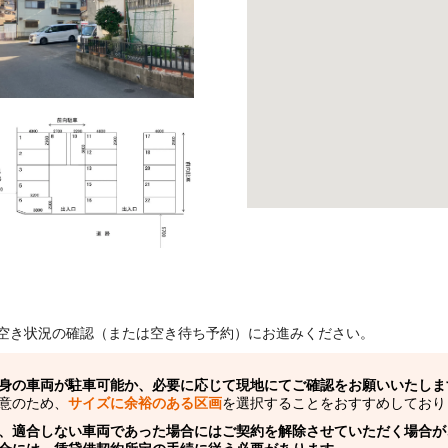
空き状況の確認（または空き待ち予約）にお進みください。
身の車両が駐車可能か、必要に応じて現地にてご確認をお願いいたしま
意のため、
サイズに余裕のある区画
を選択することをおすすめしており
、適合しない車両であった場合にはご契約を解除させていただく場合が