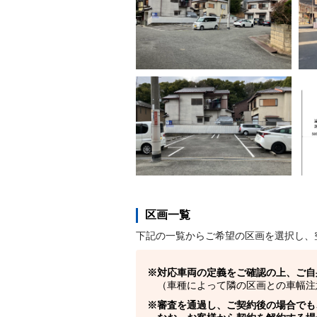
区画一覧
下記の一覧からご希望の区画を選択し、
対応車両の定義をご確認の上、ご自
（車種によって隣の区画との車幅注
審査を通過し、ご契約後の場合でも