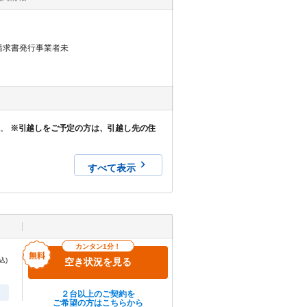
請求書発行事業者未
ん。
※引越しをご予定の方は、引越し先の住
すべて表示
カンタン1分！
込)
空き状況を見る
２台以上のご契約を
ご希望の方はこちらから