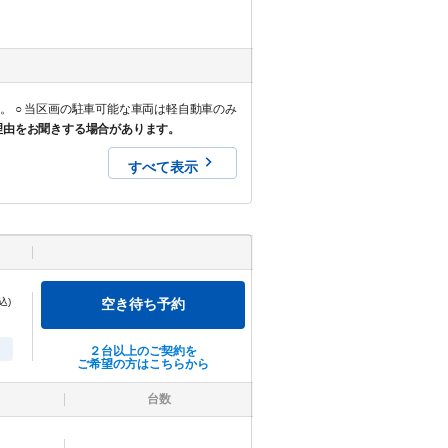
のみ
理由をお聞きする場合があります。
すべて表示
込)
空き待ち予約
２台以上のご契約を
ご希望の方はこちらから
台数