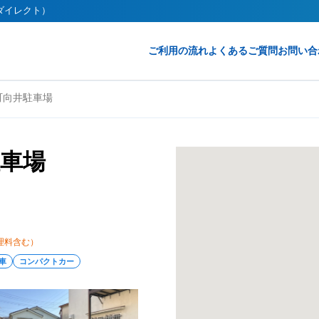
クダイレクト）
ご利用の流れ
よくあるご質問
お問い合
町向井駐車場
車場
理料含む）
車
コンパクトカー