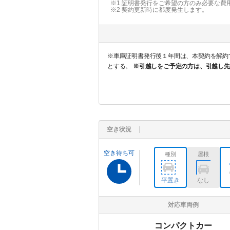
※1 証明書発行をご希望の方のみ必要な費
※2
契約更新時に都度発生します。
※車庫証明書発行後１年間は、本契約を解約することはでき
とする。
※引越しをご予定の方は、引越し先
空き状況
空き待ち可
種別
屋根
平置き
なし
対応車両例
コンパクトカー