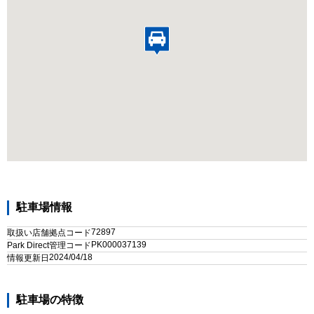
駐車場情報
72897
取扱い店舗拠点コード
PK000037139
Park Direct管理コード
2024/04/18
情報更新日
駐車場の特徴