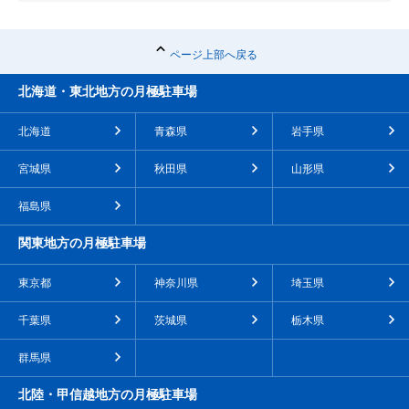
ページ上部へ戻る
北海道・東北地方の月極駐車場
北海道
青森県
岩手県
宮城県
秋田県
山形県
福島県
関東地方の月極駐車場
東京都
神奈川県
埼玉県
千葉県
茨城県
栃木県
群馬県
北陸・甲信越地方の月極駐車場