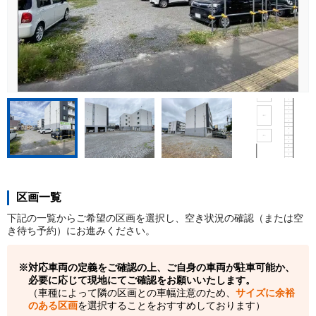
区画一覧
下記の一覧からご希望の区画を選択し、空き状況の確認（または空
き待ち予約）にお進みください。
対応車両の定義をご確認の上、ご自身の車両が駐車可能か、
必要に応じて現地にてご確認をお願いいたします。
（車種によって隣の区画との車幅注意のため、
サイズに余裕
のある区画
を選択することをおすすめしております）