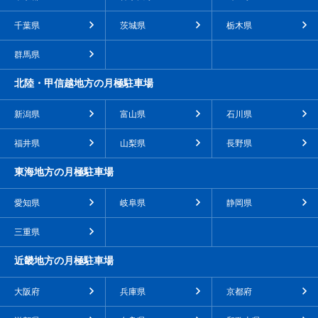
千葉県
茨城県
栃木県
群馬県
北陸・甲信越地方の月極駐車場
新潟県
富山県
石川県
福井県
山梨県
長野県
東海地方の月極駐車場
愛知県
岐阜県
静岡県
三重県
近畿地方の月極駐車場
大阪府
兵庫県
京都府