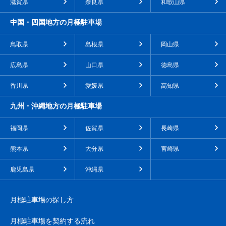
滋賀県
奈良県
和歌山県
中国・四国地方の月極駐車場
鳥取県
島根県
岡山県
広島県
山口県
徳島県
香川県
愛媛県
高知県
九州・沖縄地方の月極駐車場
福岡県
佐賀県
長崎県
熊本県
大分県
宮崎県
鹿児島県
沖縄県
月極駐車場の探し方
月極駐車場を契約する流れ