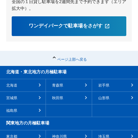
全国の１日貸し駐車場を2週間先まで予約できます（エリア
拡大中）。
ワンデイパークで駐車場をさがす
ページ上部へ戻る
北海道・東北地方の月極駐車場
北海道
青森県
岩手県
宮城県
秋田県
山形県
福島県
関東地方の月極駐車場
東京都
神奈川県
埼玉県