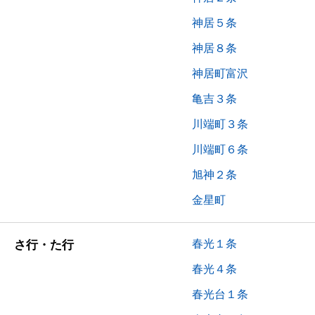
神居５条
神居８条
神居町富沢
亀吉３条
川端町３条
川端町６条
旭神２条
金星町
春光１条
さ行・た行
春光４条
春光台１条