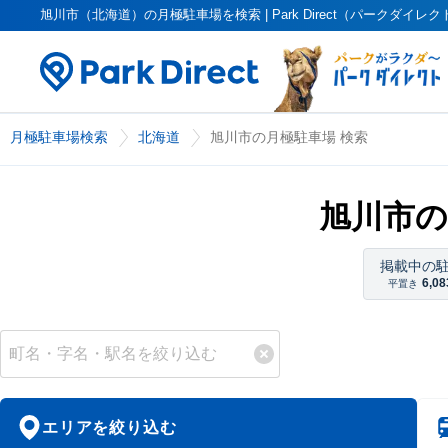
旭川市（北海道）の月極駐車場を検索 | Park Direct（パークダイレク
月極駐車場検索
北海道
旭川市の月極駐車場 検索
旭川市の
掲載中の
6,08
平置き
エリアを絞り込む