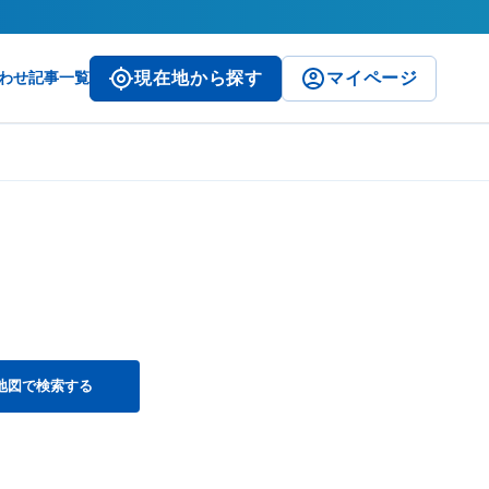
わせ
記事一覧
現在地から探す
マイページ
地図で検索する