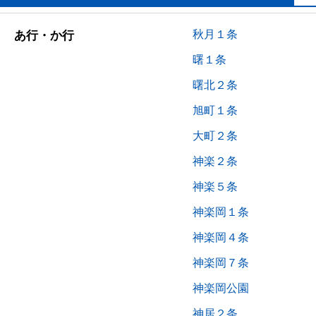
秋月１条
あ行・か行
曙１条
曙北２条
旭町１条
大町２条
神楽２条
神楽５条
神楽岡１条
神楽岡４条
神楽岡７条
神楽岡公園
神居２条