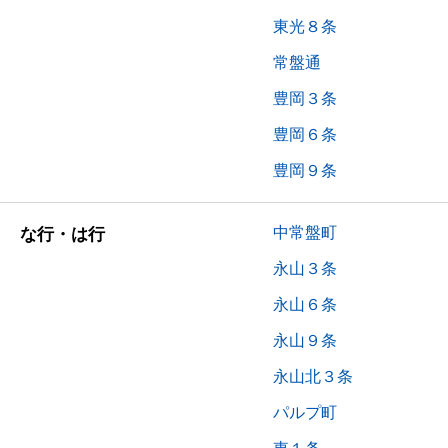
東光８条
常盤通
豊岡３条
豊岡６条
豊岡９条
中常盤町
な行・は行
永山３条
永山６条
永山９条
永山北３条
パルプ町