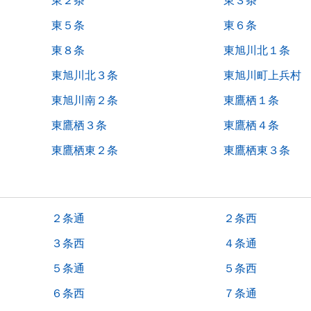
東２条
東３条
東５条
東６条
東８条
東旭川北１条
東旭川北３条
東旭川町上兵村
東旭川南２条
東鷹栖１条
東鷹栖３条
東鷹栖４条
東鷹栖東２条
東鷹栖東３条
２条通
２条西
３条西
４条通
５条通
５条西
６条西
７条通