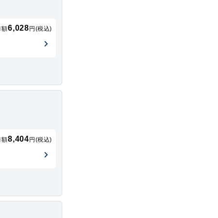
6,028
月額
円(税込)
8,404
月額
円(税込)