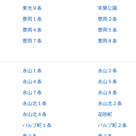
東光９条
常磐公園
豊岡１条
豊岡２条
豊岡４条
豊岡５条
豊岡７条
豊岡８条
永山１条
永山２条
永山４条
永山５条
永山７条
永山８条
永山北１条
永山北２条
永山北４条
花咲町
パルプ町１条
パルプ町２条