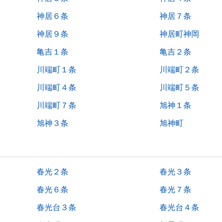
神居６条
神居７条
神居９条
神居町神岡
亀吉１条
亀吉２条
川端町１条
川端町２条
川端町４条
川端町５条
川端町７条
旭神１条
旭神３条
旭神町
春光２条
春光３条
春光６条
春光７条
春光台３条
春光台４条