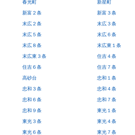
春光町
新星町
新富２条
新富３条
末広２条
末広３条
末広５条
末広６条
末広８条
末広東１条
末広東３条
住吉４条
住吉６条
住吉７条
高砂台
忠和１条
忠和３条
忠和４条
忠和６条
忠和７条
忠和９条
東光１条
東光３条
東光４条
東光６条
東光７条