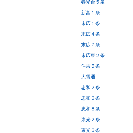
春光台５条
新富１条
末広１条
末広４条
末広７条
末広東２条
住吉５条
大雪通
忠和２条
忠和５条
忠和８条
東光２条
東光５条