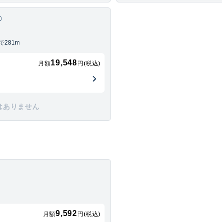
0
281m
19,548
月額
円(税込)
はありません
9,592
月額
円(税込)