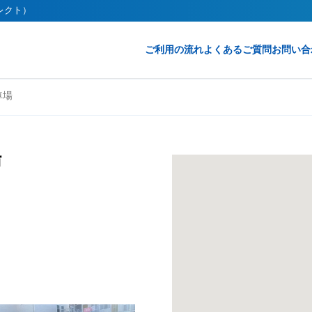
イレクト）
ご利用の流れ
よくあるご質問
お問い合
車場
場