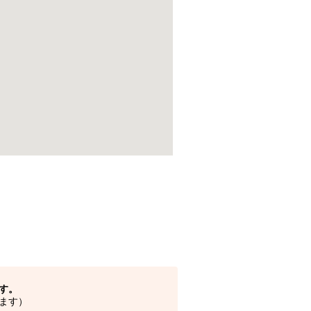
す。
ます）