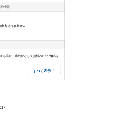
契約情報
請求書発行事業者未
すべて表示
017