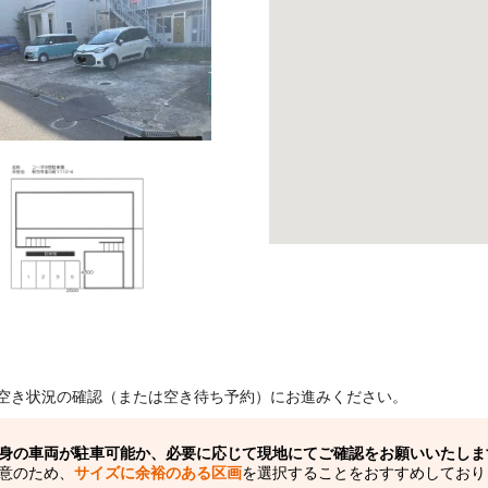
空き状況の確認（または空き待ち予約）にお進みください。
身の車両が駐車可能か、必要に応じて現地にてご確認をお願いいたしま
意のため、
サイズに余裕のある区画
を選択することをおすすめしており