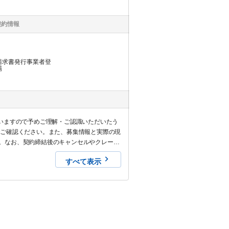
契約情報
請求書発行事業者登
場
いますので予めご理解・ご認識いただいたう
でご確認ください。また、募集情報と実際の現
。なお、契約締結後のキャンセルやクレーム
すべて表示