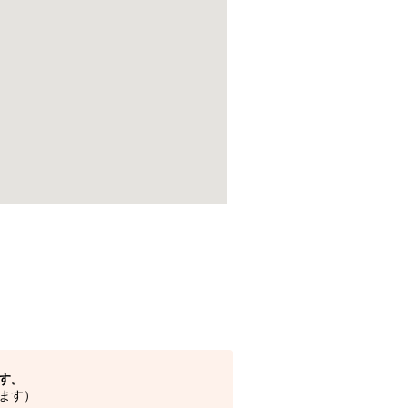
す。
ます）