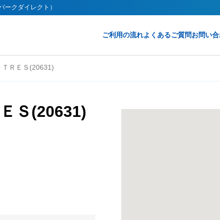
ct（パークダイレクト）
ご利用の流れ
よくあるご質問
お問い合
ＲＥＳ(20631)
(20631)