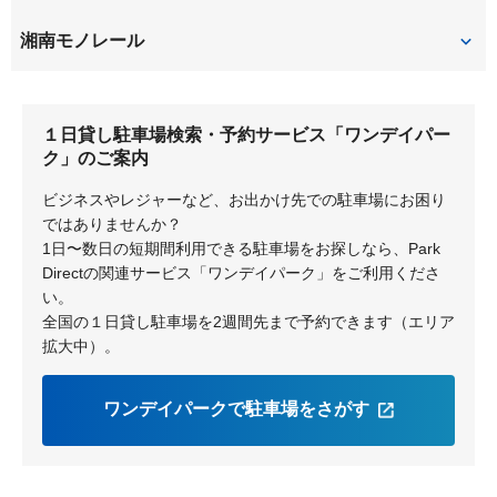
大船
湘南モノレール
大船
富士見町
１日貸し駐車場検索・予約サービス「ワンデイパー
ク」のご案内
ビジネスやレジャーなど、お出かけ先での駐車場にお困り
ではありませんか？
1日〜数日の短期間利用できる駐車場をお探しなら、Park
Directの関連サービス「ワンデイパーク」をご利用くださ
い。
全国の１日貸し駐車場を2週間先まで予約できます（エリア
拡大中）。
ワンデイパークで駐車場をさがす