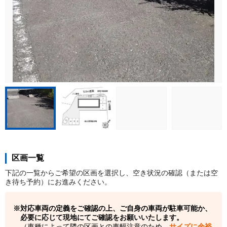
区画一覧
下記の一覧からご希望の区画を選択し、空き状況の確認（または空
き待ち予約）にお進みください。
対応車両の定義をご確認の上、ご自身の車両が駐車可能か、
必要に応じて現地にてご確認をお願いいたします。
（車種によって隣の区画との車幅注意のため、
サイズに余裕