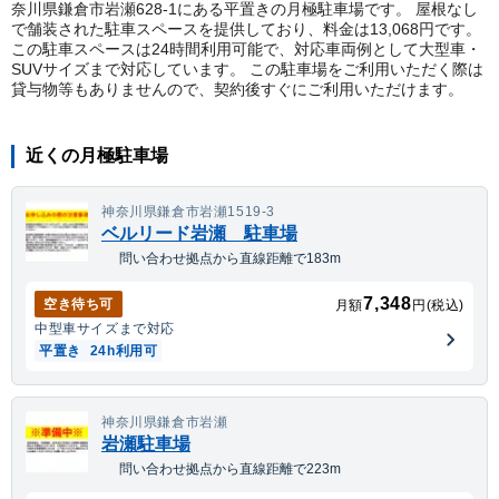
奈川県鎌倉市岩瀬628-1にある平置きの月極駐車場です。 屋根なし
で舗装された駐車スペースを提供しており、料金は13,068円です。
この駐車スペースは24時間利用可能で、対応車両例として大型車・
SUVサイズまで対応しています。 この駐車場をご利用いただく際は
貸与物等もありませんので、契約後すぐにご利用いただけます。
近くの月極駐車場
神奈川県鎌倉市岩瀬1519-3
ベルリード岩瀬 駐車場
問い合わせ拠点から直線距離で183m
7,348
空き待ち可
月額
円(税込)
中型車
サイズまで対応
平置き
24h利用可
神奈川県鎌倉市岩瀬
岩瀬駐車場
問い合わせ拠点から直線距離で223m