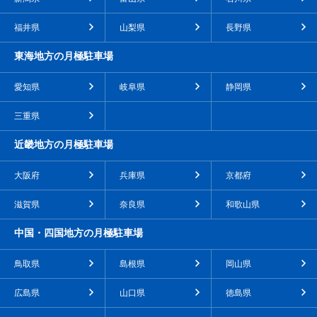
福井県
山梨県
長野県
東海地方の月極駐車場
愛知県
岐阜県
静岡県
三重県
近畿地方の月極駐車場
大阪府
兵庫県
京都府
滋賀県
奈良県
和歌山県
中国・四国地方の月極駐車場
鳥取県
島根県
岡山県
広島県
山口県
徳島県