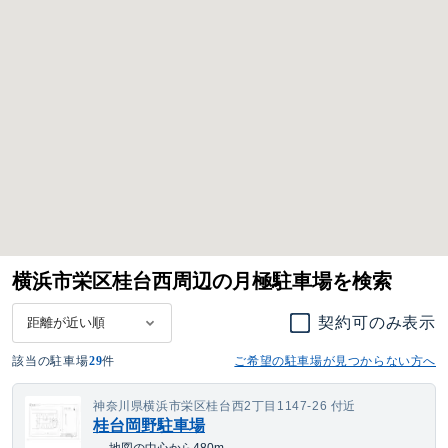
横浜市栄区桂台西周辺の月極駐車場を検索
契約可のみ表示
該当の駐車場
29
件
ご希望の駐車場が見つからない方へ
神奈川県横浜市栄区桂台西2丁目1147-26 付近
桂台岡野駐車場