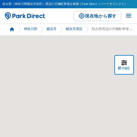
桂台西（神奈川県横浜市栄区）周辺の月極駐車場を検索 | Park Direct（パークダイレクト）
現在地から探す
神奈川県
横浜市
横浜市栄区
桂台西周辺の月極駐車場 検索
絞り込む