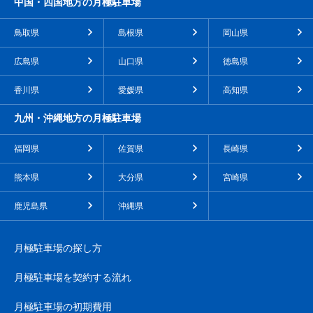
中国・四国地方の月極駐車場
鳥取県
島根県
岡山県
広島県
山口県
徳島県
香川県
愛媛県
高知県
九州・沖縄地方の月極駐車場
福岡県
佐賀県
長崎県
熊本県
大分県
宮崎県
鹿児島県
沖縄県
月極駐車場の探し方
月極駐車場を契約する流れ
月極駐車場の初期費用