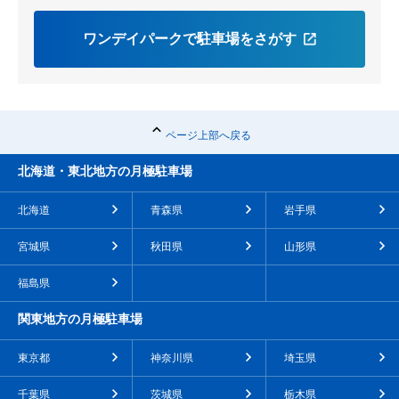
ワンデイパークで駐車場をさがす
ページ上部へ戻る
北海道・東北地方の月極駐車場
北海道
青森県
岩手県
宮城県
秋田県
山形県
福島県
関東地方の月極駐車場
東京都
神奈川県
埼玉県
千葉県
茨城県
栃木県