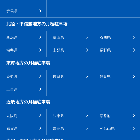
群馬県
北陸・甲信越地方の月極駐車場
新潟県
富山県
石川県
福井県
山梨県
長野県
東海地方の月極駐車場
愛知県
岐阜県
静岡県
三重県
近畿地方の月極駐車場
大阪府
兵庫県
京都府
滋賀県
奈良県
和歌山県