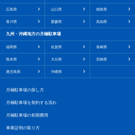
広島県
山口県
徳島県
香川県
愛媛県
高知県
九州・沖縄地方の月極駐車場
福岡県
佐賀県
長崎県
熊本県
大分県
宮崎県
鹿児島県
沖縄県
月極駐車場の探し方
月極駐車場を契約する流れ
月極駐車場の初期費用
車庫証明の取り方