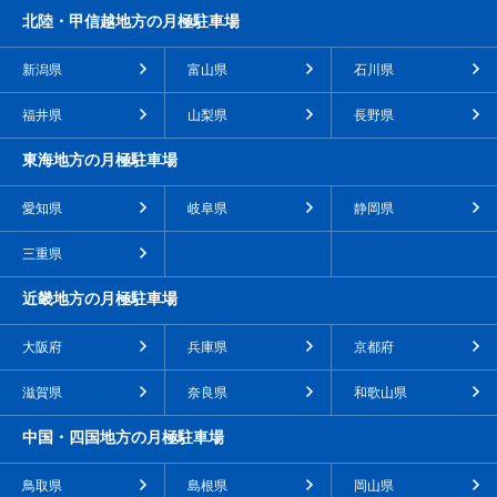
北陸・甲信越地方の月極駐車場
新潟県
富山県
石川県
福井県
山梨県
長野県
東海地方の月極駐車場
愛知県
岐阜県
静岡県
三重県
近畿地方の月極駐車場
大阪府
兵庫県
京都府
滋賀県
奈良県
和歌山県
中国・四国地方の月極駐車場
鳥取県
島根県
岡山県