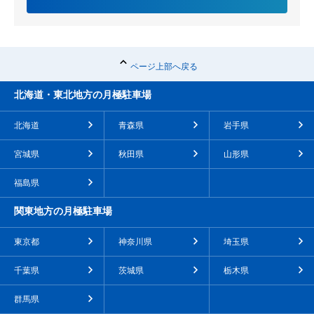
ページ上部へ戻る
北海道・東北地方の月極駐車場
北海道
青森県
岩手県
宮城県
秋田県
山形県
福島県
関東地方の月極駐車場
東京都
神奈川県
埼玉県
千葉県
茨城県
栃木県
群馬県