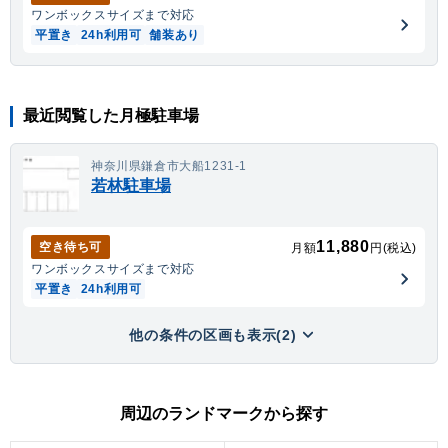
ワンボックス
サイズまで対応
平置き
24h利用可
舗装あり
最近閲覧した月極駐車場
神奈川県鎌倉市大船1231-1
若林駐車場
11,880
空き待ち可
月額
円(税込)
ワンボックス
サイズまで対応
平置き
24h利用可
他の条件の区画も表示(2)
周辺のランドマークから探す