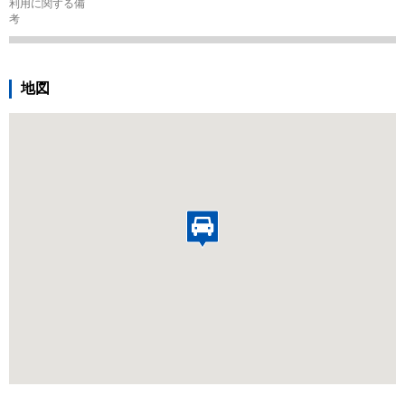
利用に関する備
考
地図