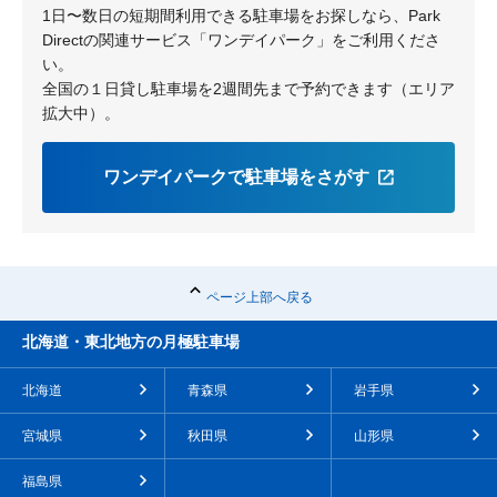
1日〜数日の短期間利用できる駐車場をお探しなら、Park
Directの関連サービス「ワンデイパーク」をご利用くださ
い。
全国の１日貸し駐車場を2週間先まで予約できます（エリア
拡大中）。
ワンデイパークで駐車場をさがす
ページ上部へ戻る
北海道・東北地方の月極駐車場
北海道
青森県
岩手県
宮城県
秋田県
山形県
福島県