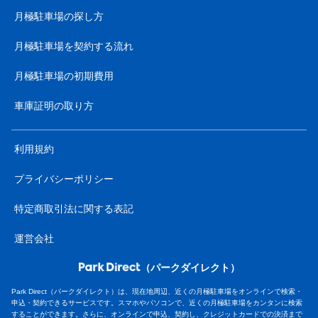
月極駐車場の探し方
月極駐車場を契約する流れ
月極駐車場の初期費用
車庫証明の取り方
利用規約
プライバシーポリシー
特定商取引法に関する表記
運営会社
（パークダイレクト）
Park Direct（パークダイレクト）は、現在地周辺、近くの月極駐車場をオンラインで検索・
申込・契約できるサービスです。スマホやパソコンで、近くの月極駐車場をカンタンに検索
することができます。さらに、オンラインで申込、契約し、クレジットカードでの決済まで