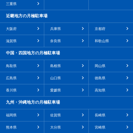
三重県
近畿地方の月極駐車場
大阪府
兵庫県
京都府
滋賀県
奈良県
和歌山県
中国・四国地方の月極駐車場
鳥取県
島根県
岡山県
広島県
山口県
徳島県
香川県
愛媛県
高知県
九州・沖縄地方の月極駐車場
福岡県
佐賀県
長崎県
熊本県
大分県
宮崎県