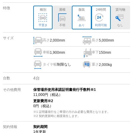
特徴
種別
屋根
舗装
24時間
貸与物
平置き
不明
あり
利用可能
なし
サイズ
高さ
長さ
2,000mm
5,000mm
車幅
車下
1,900mm
150mm
タイヤ幅
制限なし
重さ
2,000kg
4
台
台数
その他費用
保管場所使用承諾証明書発行手数料※1
11,000
円（税込）
更新費用
※2
0
円（税込）
※1 証明書発行をご希望の方のみ必要な費用となります。
※2
契約更新時に都度発生します。
契約情報
契約期間
1
年更新