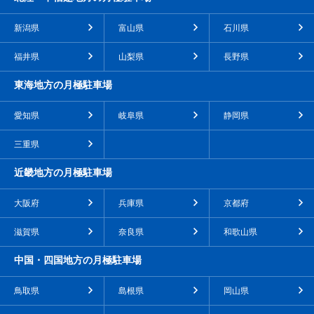
新潟県
富山県
石川県
福井県
山梨県
長野県
東海地方の月極駐車場
愛知県
岐阜県
静岡県
三重県
近畿地方の月極駐車場
大阪府
兵庫県
京都府
滋賀県
奈良県
和歌山県
中国・四国地方の月極駐車場
鳥取県
島根県
岡山県