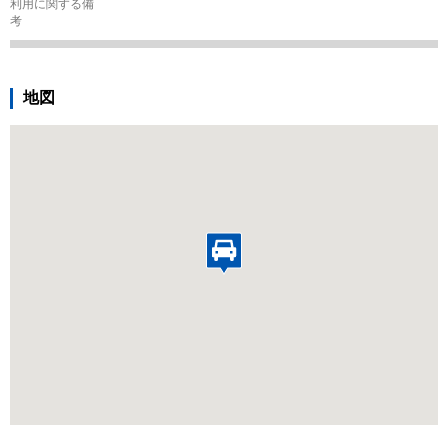
利用に関する備
考
地図