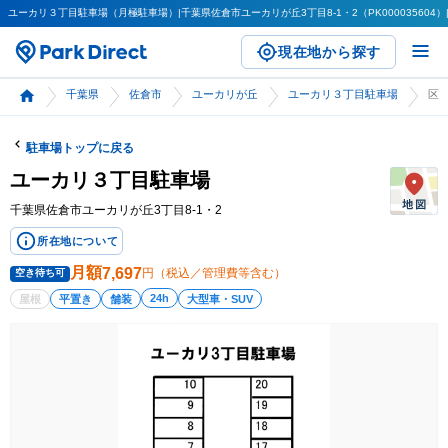
ユーカリ３丁目駐車場（月極駐車場）|千葉県佐倉市ユーカリが丘3丁目8-1・2（PK000035604）|
現在地から探す
千葉県
佐倉市
ユーカリが丘
ユーカリ３丁目駐車場
区画詳
駐車場トップに戻る
ユーカリ３丁目駐車場
千葉県佐倉市ユーカリが丘3丁目8-1・2
所在地について
月額
7,697
円（税込／管理費等含む）
空き待ち可
24h
屋根
平置き
舗装
大型車・SUV