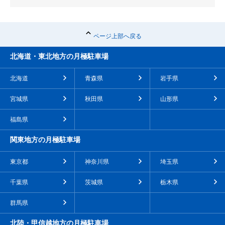
ページ上部へ戻る
北海道・東北地方の月極駐車場
北海道
青森県
岩手県
宮城県
秋田県
山形県
福島県
関東地方の月極駐車場
東京都
神奈川県
埼玉県
千葉県
茨城県
栃木県
群馬県
北陸・甲信越地方の月極駐車場