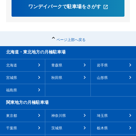
ワンデイパークで駐車場をさがす
ページ上部へ戻る
北海道・東北地方の月極駐車場
北海道
青森県
岩手県
宮城県
秋田県
山形県
福島県
関東地方の月極駐車場
東京都
神奈川県
埼玉県
千葉県
茨城県
栃木県