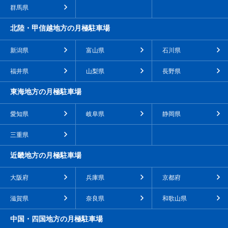
群馬県
北陸・甲信越地方の月極駐車場
新潟県
富山県
石川県
福井県
山梨県
長野県
東海地方の月極駐車場
愛知県
岐阜県
静岡県
三重県
近畿地方の月極駐車場
大阪府
兵庫県
京都府
滋賀県
奈良県
和歌山県
中国・四国地方の月極駐車場