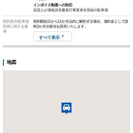
インボイス制度への対応
賃貸人が適格請求書発行事業者未登録の
駐車場
契約条件/
駐車場
契約開始日から12か月以内に解約する場合、違約金として賃
利用に関する備
料2か月分相当を請求いたします。
考
すべて表示
地図