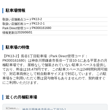
駐車場情報
PK13-2
取扱い店舗拠点コード
PK13-2-1
取扱い店舗区画コード
PK000161680
Park Direct管理コード
2026/06/01
情報更新日
駐車場の特徴
【PK13-2】長谷1丁目駐車場（Park Direct管理コード：
PK000161680）は神奈川県鎌倉市長谷一丁目10-1にある平置きの月
極駐車場です。 屋根なしで舗装されていない駐車スペースを提供し
ており、料金は18,479円です。 この駐車スペースは24時間利用可能
で、対応車両例として軽自動車サイズまで対応しています。 この駐
車場をご利用いただく際は貸与物等もありませんので、契約後すぐ
にご利用いただけます。
近くの月極駐車場
神奈川県鎌倉市長谷一丁目10-1