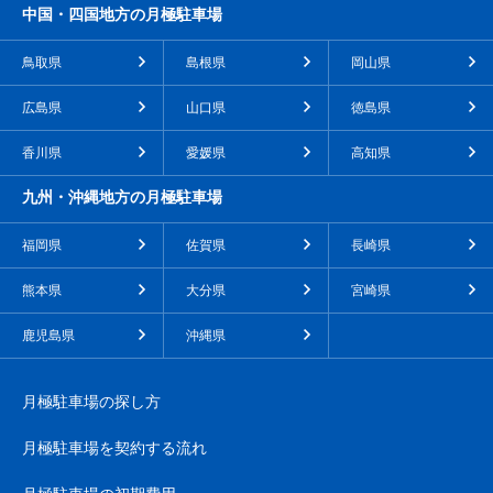
中国・四国地方の月極駐車場
鳥取県
島根県
岡山県
広島県
山口県
徳島県
香川県
愛媛県
高知県
九州・沖縄地方の月極駐車場
福岡県
佐賀県
長崎県
熊本県
大分県
宮崎県
鹿児島県
沖縄県
月極駐車場の探し方
月極駐車場を契約する流れ