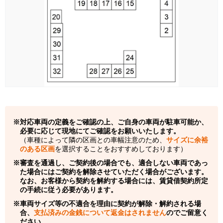
対応車両の定義をご確認の上、ご自身の車両が駐車可能か、
必要に応じて現地にてご確認をお願いいたします。
（車種によって隣の区画との車幅注意のため、
サイズに余裕
のある区画
を選択することをおすすめしております）
審査を通過し、ご契約後の場合でも、適合しない車両であっ
た場合にはご契約を解除させていただく場合がございます。
なお、お客様から契約を解約する場合には、賃貸借契約所定
の手続に従う必要があります。
車両サイズ等の不適合を理由に契約が解除・解約される場
合、
支払済みの金銭について返金はされません
のでご留意く
ださい。