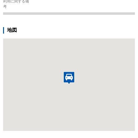
利用に関する備
考
地図