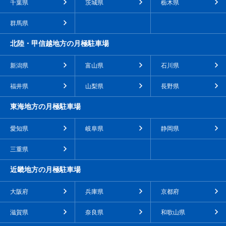
千葉県
茨城県
栃木県
群馬県
北陸・甲信越地方の月極駐車場
新潟県
富山県
石川県
福井県
山梨県
長野県
東海地方の月極駐車場
愛知県
岐阜県
静岡県
三重県
近畿地方の月極駐車場
大阪府
兵庫県
京都府
滋賀県
奈良県
和歌山県