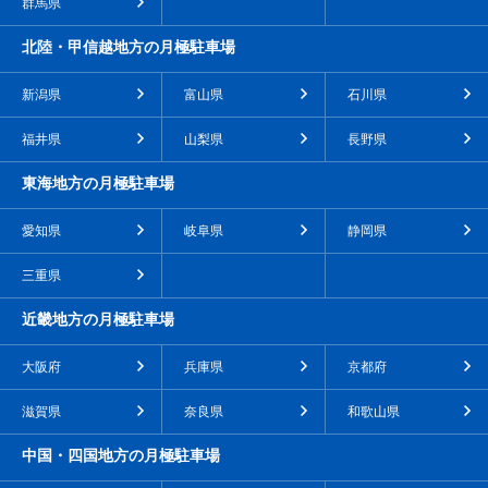
群馬県
北陸・甲信越地方の月極駐車場
新潟県
富山県
石川県
福井県
山梨県
長野県
東海地方の月極駐車場
愛知県
岐阜県
静岡県
三重県
近畿地方の月極駐車場
大阪府
兵庫県
京都府
滋賀県
奈良県
和歌山県
中国・四国地方の月極駐車場