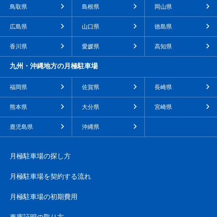
鳥取県
島根県
岡山県
広島県
山口県
徳島県
香川県
愛媛県
高知県
九州・沖縄地方の月極駐車場
福岡県
佐賀県
長崎県
熊本県
大分県
宮崎県
鹿児島県
沖縄県
月極駐車場の探し方
月極駐車場を契約する流れ
月極駐車場の初期費用
車庫証明の取り方