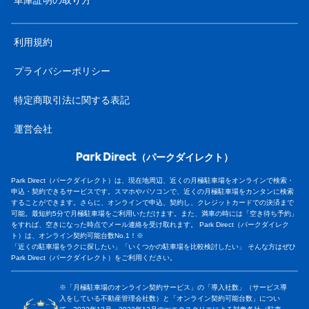
利用規約
プライバシーポリシー
特定商取引法に関する表記
運営会社
（パークダイレクト）
Park Direct（パークダイレクト）は、現在地周辺、近くの月極駐車場をオンラインで検索・
申込・契約できるサービスです。スマホやパソコンで、近くの月極駐車場をカンタンに検索
することができます。さらに、オンラインで申込、契約し、クレジットカードでの決済まで
可能。最短約5分で月極駐車場をご利用いただけます。また、満車の時には「空き待ち予約」
をすれば、空きになった時点でメール連絡を受け取れます。 Park Direct（パークダイレク
ト）は、オンライン契約可能台数No.1！※
「近くの駐車場をラクに探したい」「いくつかの駐車場を比較検討したい」 そんな方はぜひ
Park Direct（パークダイレクト）をご利用ください。
※「月極駐車場のオンライン契約サービス」の「導入社数」（サービス導
入をしている不動産管理会社数）と「オンライン契約可能台数」につい