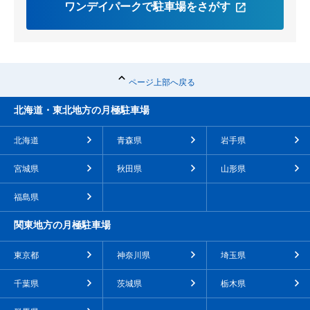
ワンデイパークで駐車場をさがす
ページ上部へ戻る
北海道・東北地方の月極駐車場
北海道
青森県
岩手県
宮城県
秋田県
山形県
福島県
関東地方の月極駐車場
東京都
神奈川県
埼玉県
千葉県
茨城県
栃木県