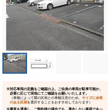
対応車両の定義をご確認の上、ご自身の車両が駐車可能か、
必要に応じて現地にてご確認をお願いいたします。
（車種によって隣の区画との車幅注意のため、
サイズに余裕
のある区画
を選択することをおすすめしております）
審査を通過し、ご契約後の場合でも、適合しない車両であっ