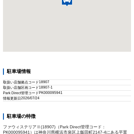
駐車場情報
18907
取扱い店舗拠点コード
18907-1
取扱い店舗区画コード
PK000095941
Park Direct管理コード
2026/07/24
情報更新日
駐車場の特徴
ファウィステリアⅡ(18907)（Park Direct管理コード：
PK000095941）は神奈川県横浜市泉区上飯田町2147-4にある平置