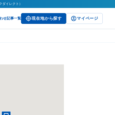
パークダイレクト）
わせ
記事一覧
現在地から探す
マイページ