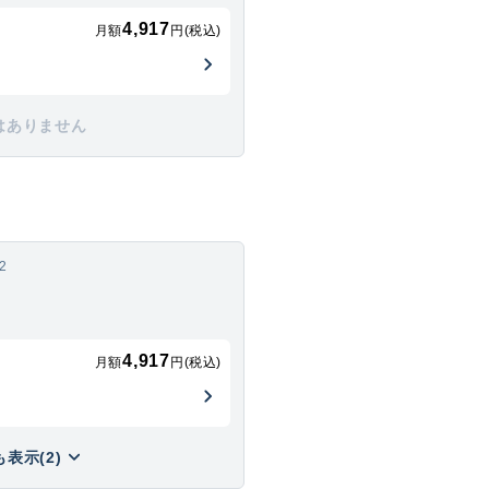
4,917
月額
円(税込)
はありません
2
4,917
月額
円(税込)
表示(2)