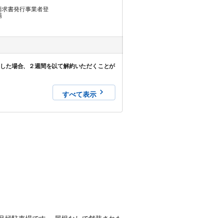
請求書発行事業者登
場
望した場合、２週間を以て解約いただくことが
すべて表示