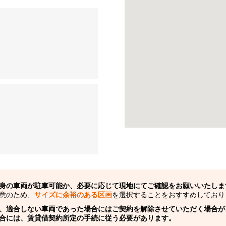
身の車両が駐車可能か、必要に応じて現地にてご確認をお願いいたしま
意のため、
サイズに余裕のある区画
を選択することをおすすめしており
、適合しない車両であった場合にはご契約を解除させていただく場合が
合には、賃貸借契約所定の手続に従う必要があります。