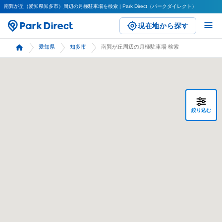
南巽が丘（愛知県知多市）周辺の月極駐車場を検索 | Park Direct（パークダイレクト）
現在地から探す
愛知県
知多市
南巽が丘周辺の月極駐車場 検索
絞り込む