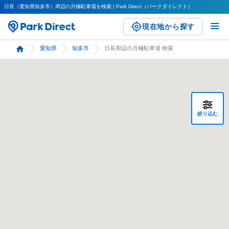
日長（愛知県知多市）周辺の月極駐車場を検索 | Park Direct（パークダイレクト）
現在地から探す
愛知県
知多市
日長周辺の月極駐車場 検索
絞り込む