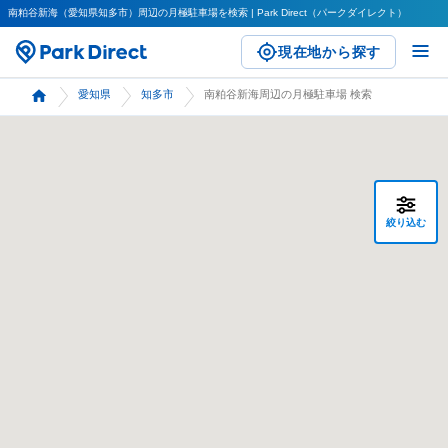
南粕谷新海（愛知県知多市）周辺の月極駐車場を検索 | Park Direct（パークダイレクト）
現在地から探す
愛知県
知多市
南粕谷新海周辺の月極駐車場 検索
絞り込む